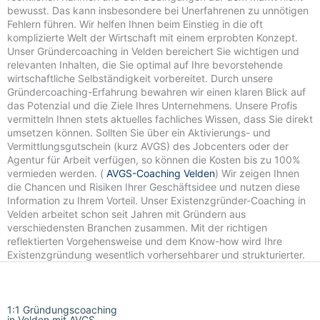
bewusst. Das kann insbesondere bei Unerfahrenen zu unnötigen
Fehlern führen. Wir helfen Ihnen beim Einstieg in die oft
komplizierte Welt der Wirtschaft mit einem erprobten Konzept.
Unser Gründercoaching in Velden bereichert Sie wichtigen und
relevanten Inhalten, die Sie optimal auf Ihre bevorstehende
wirtschaftliche Selbständigkeit vorbereitet. Durch unsere
Gründercoaching-Erfahrung bewahren wir einen klaren Blick auf
das Potenzial und die Ziele Ihres Unternehmens. Unsere Profis
vermitteln Ihnen stets aktuelles fachliches Wissen, dass Sie direkt
umsetzen können. Sollten Sie über ein Aktivierungs- und
Vermittlungsgutschein (kurz AVGS) des Jobcenters oder der
Agentur für Arbeit verfügen, so können die Kosten bis zu 100%
vermieden werden. (
AVGS-Coaching Velden
) Wir zeigen Ihnen
die Chancen und Risiken Ihrer Geschäftsidee und nutzen diese
Information zu Ihrem Vorteil. Unser Existenzgründer-Coaching in
Velden arbeitet schon seit Jahren mit Gründern aus
verschiedensten Branchen zusammen. Mit der richtigen
reflektierten Vorgehensweise und dem Know-how wird Ihre
Existenzgründung wesentlich vorhersehbarer und strukturierter.
1:1 Gründungscoaching
in Velden mit AVGS