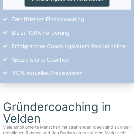
Zertifiziertes Einzelcoaching
Bis zu 100% Förderung
Erfolgreiches Coachingsystem flexibel online
Spezialisierte Coaches
100% aktuelles Praxiswissen
Gründercoaching in
Velden
Viele ambitionierte Menschen mit strahlenden Ideen sind sich den
rechtlichen Rahmen und den Bedingungen auf dem Markt nicht