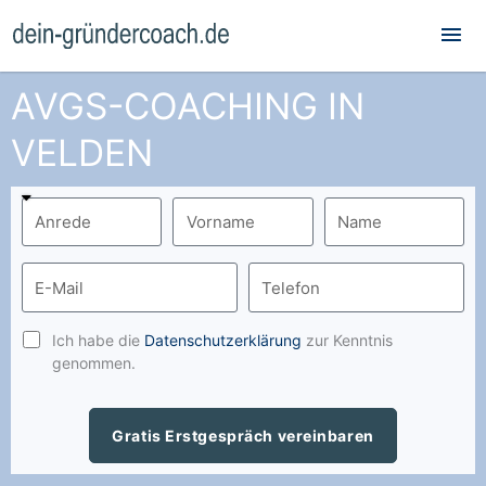
Hau
AVGS-COACHING IN
VELDEN
Ich habe die
Datenschutzerklärung
zur Kenntnis
genommen.
Gratis Erstgespräch vereinbaren