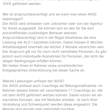
100% gefördert werden.
Wer ist anspruchsberechtigt und wo kann man einen AVGS
beantragen?
Der AVGS wird entweder vom Jobcenter oder von der Agentur
für Arbeit ausgestellt. Sie können sich an den für Sie dort
anzutreffenden zuständigen Betreuer wenden.
Anspruchsberechtigt sind in der Regel Arbeitslose die eine
Leistung wie ALG 1 beziehen können. Dabei müssen 6 Wochen
Arbeitslosigkeit innerhalb der letzten 3 Monate verstrichen sein.
Der Anspruch gilt nur für noch nicht vermittelte Personen. Es gibt
jedoch auch individuelle Ausnahmen für Personen, die nicht die
obigen Bedingungen erfüllen können.
Wir bieten Ihnen im Rahmen eines unverbindlichen
Erstgespräches Unterstützung bei dieser Sache an.
Welche Leistungen umfasst der AVGS?
Der AVGS umfasst auch Coachings als Bildungsmaßnahme. Im
Rahmen dessen bieten wir verschiedene 1:1 Coachings an, die
mit dem AVGS gefördert werden können. Dabei nutzen wir ein
erprobtes Konzept, das mit Modulen arbeitet. Je nach Ihrer
Vorstellung und Schwerpunkt werden diese eingesetzt. Die
Module sind einzeln oder gebündelt buchbar.