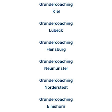
Gründercoaching
Kiel
Gründercoaching
Lübeck
Gründercoaching
Flensburg
Gründercoaching
Neumünster
Gründercoaching
Norderstedt
Gründercoaching
Elmshorn