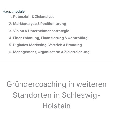
Hauptmodule
Potenzial- &
Zielanalyse
Marktanalyse &
Positionierung
Vision & Unternehmensstrategie
Finanzplanung, Finanzierung & Controlling
Digitales Marketing, Vertrieb & Branding
Management, Organisation & Zielerreichung
Gründercoaching in weiteren
Standorten in Schleswig-
Holstein