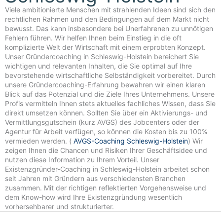
Viele ambitionierte Menschen mit strahlenden Ideen sind sich den
rechtlichen Rahmen und den Bedingungen auf dem Markt nicht
bewusst. Das kann insbesondere bei Unerfahrenen zu unnötigen
Fehlern führen. Wir helfen Ihnen beim Einstieg in die oft
komplizierte Welt der Wirtschaft mit einem erprobten Konzept.
Unser Gründercoaching in Schleswig-Holstein bereichert Sie
wichtigen und relevanten Inhalten, die Sie optimal auf Ihre
bevorstehende wirtschaftliche Selbständigkeit vorbereitet. Durch
unsere Gründercoaching-Erfahrung bewahren wir einen klaren
Blick auf das Potenzial und die Ziele Ihres Unternehmens. Unsere
Profis vermitteln Ihnen stets aktuelles fachliches Wissen, dass Sie
direkt umsetzen können. Sollten Sie über ein Aktivierungs- und
Vermittlungsgutschein (kurz AVGS) des Jobcenters oder der
Agentur für Arbeit verfügen, so können die Kosten bis zu 100%
vermieden werden. (
AVGS-Coaching Schleswig-Holstein
) Wir
zeigen Ihnen die Chancen und Risiken Ihrer Geschäftsidee und
nutzen diese Information zu Ihrem Vorteil. Unser
Existenzgründer-Coaching in Schleswig-Holstein arbeitet schon
seit Jahren mit Gründern aus verschiedensten Branchen
zusammen. Mit der richtigen reflektierten Vorgehensweise und
dem Know-how wird Ihre Existenzgründung wesentlich
vorhersehbarer und strukturierter.