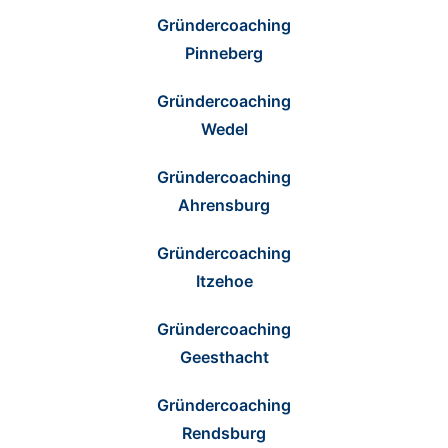
Gründercoaching
Pinneberg
Gründercoaching
Wedel
Gründercoaching
Ahrensburg
Gründercoaching
Itzehoe
Gründercoaching
Geesthacht
Gründercoaching
Rendsburg