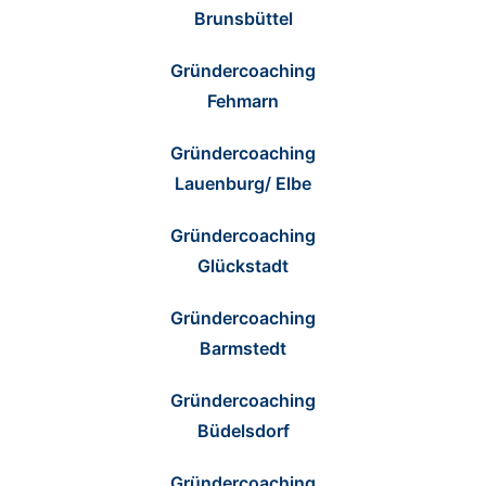
Brunsbüttel
Gründercoaching
Fehmarn
Gründercoaching
Lauenburg/ Elbe
Gründercoaching
Glückstadt
Gründercoaching
Barmstedt
Gründercoaching
Büdelsdorf
Gründercoaching