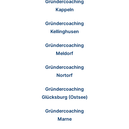
Gründercoaching
Kappeln
Gründercoaching
Kellinghusen
Gründercoaching
Meldorf
Gründercoaching
Nortorf
Gründercoaching
Glücksburg (Ostsee)
Gründercoaching
Marne