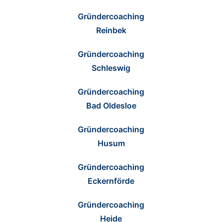
Gründercoaching
Reinbek
Gründercoaching
Schleswig
Gründercoaching
Bad Oldesloe
Gründercoaching
Husum
Gründercoaching
Eckernförde
Gründercoaching
Heide