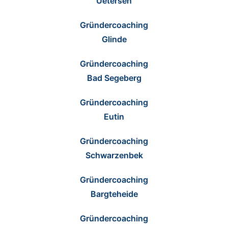
Uetersen
Gründercoaching
Glinde
Gründercoaching
Bad Segeberg
Gründercoaching
Eutin
Gründercoaching
Schwarzenbek
Gründercoaching
Bargteheide
Gründercoaching