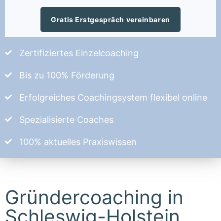
Gratis Erstgespräch vereinbaren
Zertifiziertes Einzelcoaching
Bis zu 100% Förderung
Erfolgreiches Coachingsystem flexibel online
Spezialisierte Coaches
100% aktuelles Praxiswissen
Gründercoaching in
Schleswig-Holstein