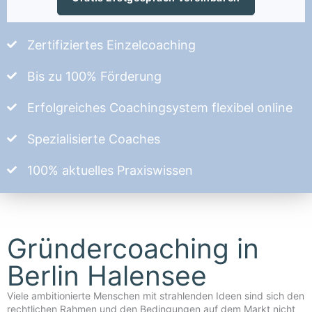
Zertifiziertes Einzelcoaching
Bis zu 100% Förderung
Erfolgreiches Coachingsystem flexibel online
Spezialisierte Coaches
100% aktuelles Praxiswissen
Gründercoaching in
Berlin Halensee
Viele ambitionierte Menschen mit strahlenden Ideen sind sich den
rechtlichen Rahmen und den Bedingungen auf dem Markt nicht