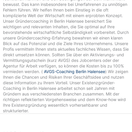
bewusst. Das kann insbesondere bei Unerfahrenen zu unnötigen
Fehlern führen. Wir helfen Ihnen beim Einstieg in die oft
komplizierte Welt der Wirtschaft mit einem erprobten Konzept.
Unser Gründercoaching in Berlin Halensee bereichert Sie
wichtigen und relevanten Inhalten, die Sie optimal auf Ihre
bevorstehende wirtschaftliche Selbständigkeit vorbereitet. Durch
unsere Gründercoaching-Erfahrung bewahren wir einen klaren
Blick auf das Potenzial und die Ziele Ihres Unternehmens. Unsere
Profis vermitteln Ihnen stets aktuelles fachliches Wissen, dass Sie
direkt umsetzen können. Sollten Sie über ein Aktivierungs- und
Vermittlungsgutschein (kurz AVGS) des Jobcenters oder der
Agentur für Arbeit verfügen, so können die Kosten bis zu 100%
vermieden werden. (
AVGS-Coaching Berlin Halensee
) Wir zeigen
Ihnen die Chancen und Risiken Ihrer Geschäftsidee und nutzen
diese Information zu Ihrem Vorteil. Unser Existenzgründer-
Coaching in Berlin Halensee arbeitet schon seit Jahren mit
Gründern aus verschiedensten Branchen zusammen. Mit der
richtigen reflektierten Vorgehensweise und dem Know-how wird
Ihre Existenzgründung wesentlich vorhersehbarer und
strukturierter.