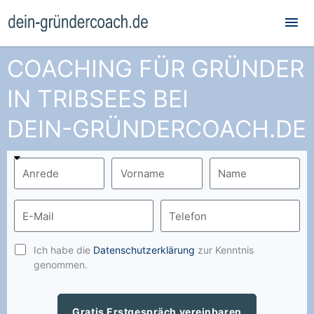
Hau
COACHING FÜR GRÜNDER
IN TRIBSEES BEI
DEIN-GRÜNDERCOACH.DE
Ich habe die
Datenschutzerklärung
zur Kenntnis
genommen.
Gratis Erstgespräch vereinbaren