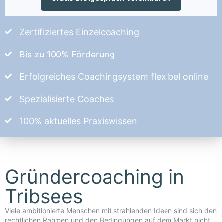
Zertifiziertes Einzelcoaching
Bis zu 100% Förderung
Erfolgreiches Coachingsystem flexibel online
Spezialisierte Coaches
100% aktuelles Praxiswissen
Gründercoaching in
Tribsees
Viele ambitionierte Menschen mit strahlenden Ideen sind sich den
rechtlichen Rahmen und den Bedingungen auf dem Markt nicht