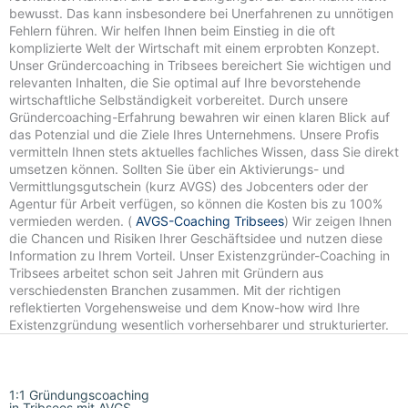
bewusst. Das kann insbesondere bei Unerfahrenen zu unnötigen
Fehlern führen. Wir helfen Ihnen beim Einstieg in die oft
komplizierte Welt der Wirtschaft mit einem erprobten Konzept.
Unser Gründercoaching in Tribsees bereichert Sie wichtigen und
relevanten Inhalten, die Sie optimal auf Ihre bevorstehende
wirtschaftliche Selbständigkeit vorbereitet. Durch unsere
Gründercoaching-Erfahrung bewahren wir einen klaren Blick auf
das Potenzial und die Ziele Ihres Unternehmens. Unsere Profis
vermitteln Ihnen stets aktuelles fachliches Wissen, dass Sie direkt
umsetzen können. Sollten Sie über ein Aktivierungs- und
Vermittlungsgutschein (kurz AVGS) des Jobcenters oder der
Agentur für Arbeit verfügen, so können die Kosten bis zu 100%
vermieden werden. (
AVGS-Coaching Tribsees
) Wir zeigen Ihnen
die Chancen und Risiken Ihrer Geschäftsidee und nutzen diese
Information zu Ihrem Vorteil. Unser Existenzgründer-Coaching in
Tribsees arbeitet schon seit Jahren mit Gründern aus
verschiedensten Branchen zusammen. Mit der richtigen
reflektierten Vorgehensweise und dem Know-how wird Ihre
Existenzgründung wesentlich vorhersehbarer und strukturierter.
1:1 Gründungscoaching
in Tribsees mit AVGS