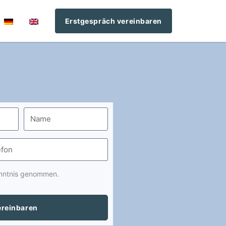
Erstgespräch vereinbaren
nntnis genommen.
ereinbaren