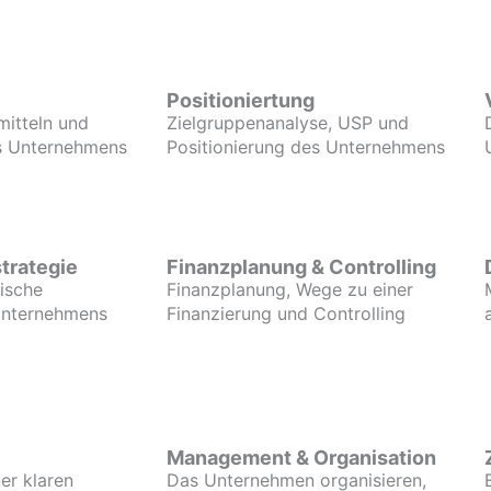
Positioniertung
mitteln und
Zielgruppenanalyse, USP und
es Unternehmens
Positionierung des Unternehmens
trategie
Finanzplanung & Controlling
gische
Finanzplanung, Wege zu einer
Unternehmens
Finanzierung und Controlling
Management & Organisation
er klaren
Das Unternehmen organisieren,