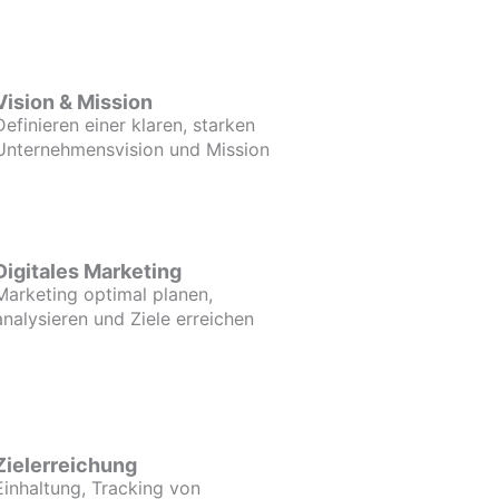
Vision & Mission
Definieren einer klaren, starken
Unternehmensvision und Mission
Digitales Marketing
Marketing optimal planen,
analysieren und Ziele erreichen
Zielerreichung
Einhaltung, Tracking von