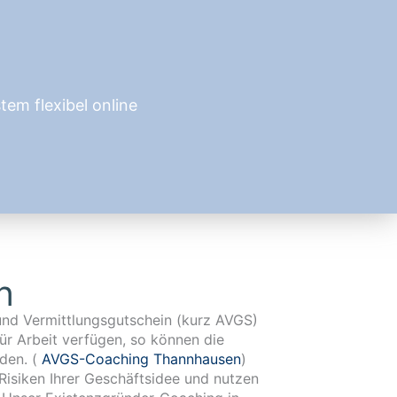
em flexibel online
n
den. (
AVGS-Coaching Thannhausen
)
Risiken Ihrer Geschäftsidee und nutzen