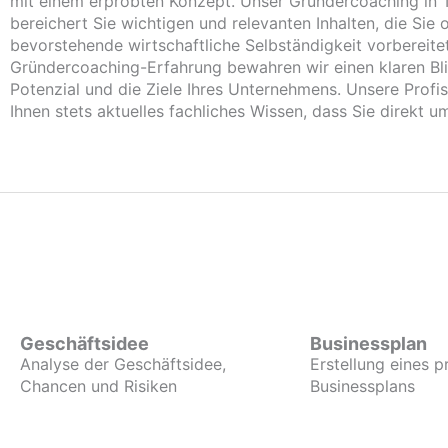
mit einem erprobten Konzept. Unser Gründercoaching in
bereichert Sie wichtigen und relevanten Inhalten, die Sie o
bevorstehende wirtschaftliche Selbständigkeit vorbereite
Gründercoaching-Erfahrung bewahren wir einen klaren Bli
Potenzial und die Ziele Ihres Unternehmens. Unsere Profis
Ihnen stets aktuelles fachliches Wissen, dass Sie direkt 
Geschäftsidee
Businessplan
Analyse der Geschäftsidee,
Erstellung eines p
Chancen und Risiken
Businessplans