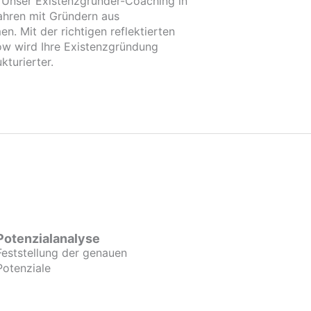
. Unser Existenzgründer-Coaching in
ahren mit Gründern aus
. Mit der richtigen reflektierten
 wird Ihre Existenzgründung
kturierter.
Potenzialanalyse
Feststellung der genauen
Potenziale