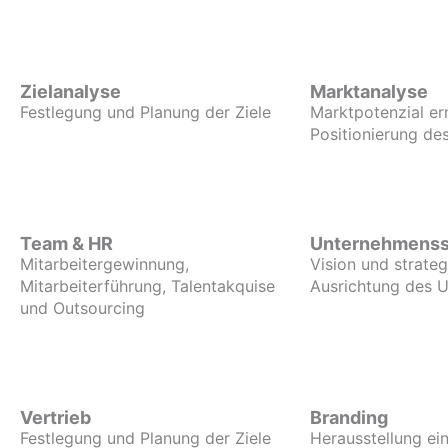
Zielanalyse
Marktanalyse
Festlegung und Planung der Ziele
Marktpotenzial er
Positionierung d
Team & HR
Unternehmenss
Mitarbeitergewinnung,
Vision und strate
Mitarbeiterführung, Talentakquise
Ausrichtung des 
und Outsourcing
Vertrieb
Branding
Festlegung und Planung der Ziele
Herausstellung ein