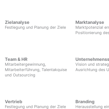
Zielanalyse
Marktanalyse
Festlegung und Planung der Ziele
Marktpotenzial er
Positionierung d
Team & HR
Unternehmenss
Mitarbeitergewinnung,
Vision und strate
Mitarbeiterführung, Talentakquise
Ausrichtung des 
und Outsourcing
Vertrieb
Branding
Festlegung und Planung der Ziele
Herausstellung ein