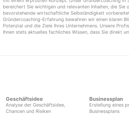
mit einem erprobten Konzept. Unser Gründercoaching in S
bereichert Sie wichtigen und relevanten Inhalten, die Sie o
bevorstehende wirtschaftliche Selbständigkeit vorbereite
Gründercoaching-Erfahrung bewahren wir einen klaren Bli
Potenzial und die Ziele Ihres Unternehmens. Unsere Profis
Ihnen stets aktuelles fachliches Wissen, dass Sie direkt 
Geschäftsidee
Businessplan
Analyse der Geschäftsidee,
Erstellung eines p
Chancen und Risiken
Businessplans