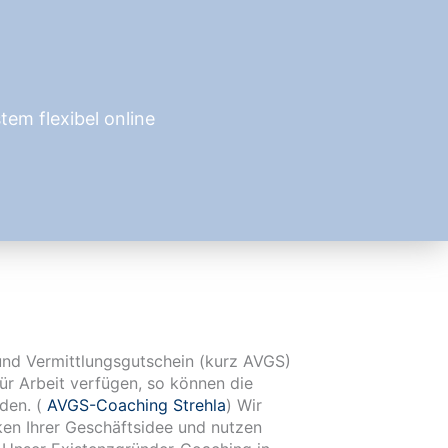
em flexibel online
den. (
AVGS-Coaching Strehla
) Wir
ken Ihrer Geschäftsidee und nutzen