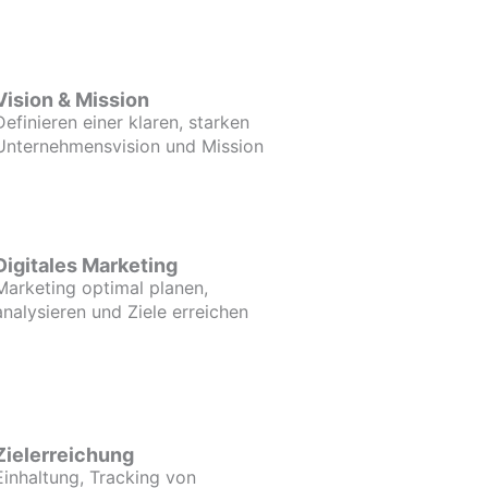
Vision & Mission
Definieren einer klaren, starken
Unternehmensvision und Mission
Digitales Marketing
Marketing optimal planen,
analysieren und Ziele erreichen
Zielerreichung
Einhaltung, Tracking von