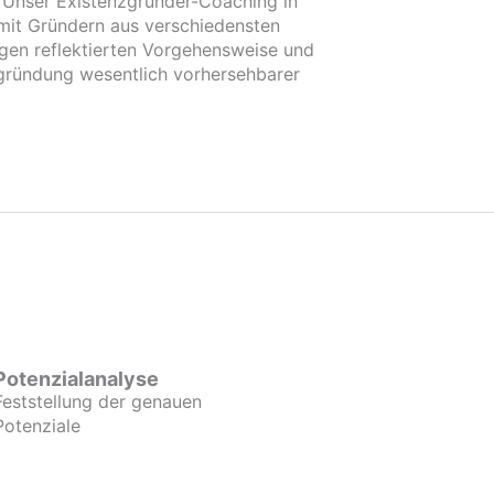
. Unser Existenzgründer-Coaching in
 mit Gründern aus verschiedensten
gen reflektierten Vorgehensweise und
ründung wesentlich vorhersehbarer
Potenzialanalyse
Feststellung der genauen
Potenziale