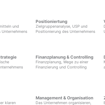
Positioniertung
mitteln und
Zielgruppenanalyse, USP und
es Unternehmens
Positionierung des Unternehmens
trategie
Finanzplanung & Controlling
gische
Finanzplanung, Wege zu einer
Unternehmens
Finanzierung und Controlling
Management & Organisation
er klaren
Das Unternehmen organisieren,