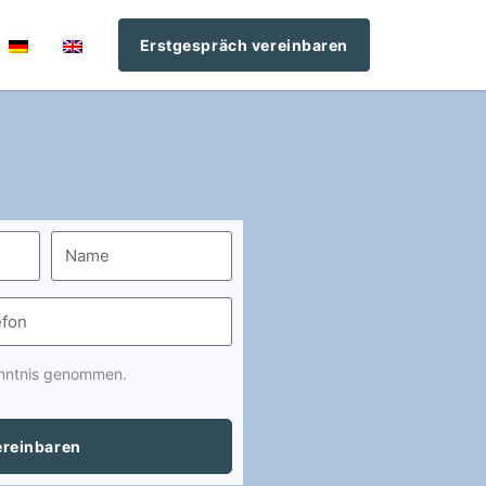
Erstgespräch vereinbaren
nntnis genommen.
ereinbaren