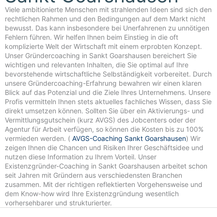
Viele ambitionierte Menschen mit strahlenden Ideen sind sich den
rechtlichen Rahmen und den Bedingungen auf dem Markt nicht
bewusst. Das kann insbesondere bei Unerfahrenen zu unnötigen
Fehlern führen. Wir helfen Ihnen beim Einstieg in die oft
komplizierte Welt der Wirtschaft mit einem erprobten Konzept.
Unser Gründercoaching in Sankt Goarshausen bereichert Sie
wichtigen und relevanten Inhalten, die Sie optimal auf Ihre
bevorstehende wirtschaftliche Selbständigkeit vorbereitet. Durch
unsere Gründercoaching-Erfahrung bewahren wir einen klaren
Blick auf das Potenzial und die Ziele Ihres Unternehmens. Unsere
Profis vermitteln Ihnen stets aktuelles fachliches Wissen, dass Sie
direkt umsetzen können. Sollten Sie über ein Aktivierungs- und
Vermittlungsgutschein (kurz AVGS) des Jobcenters oder der
Agentur für Arbeit verfügen, so können die Kosten bis zu 100%
vermieden werden. (
AVGS-Coaching Sankt Goarshausen
) Wir
zeigen Ihnen die Chancen und Risiken Ihrer Geschäftsidee und
nutzen diese Information zu Ihrem Vorteil. Unser
Existenzgründer-Coaching in Sankt Goarshausen arbeitet schon
seit Jahren mit Gründern aus verschiedensten Branchen
zusammen. Mit der richtigen reflektierten Vorgehensweise und
dem Know-how wird Ihre Existenzgründung wesentlich
vorhersehbarer und strukturierter.