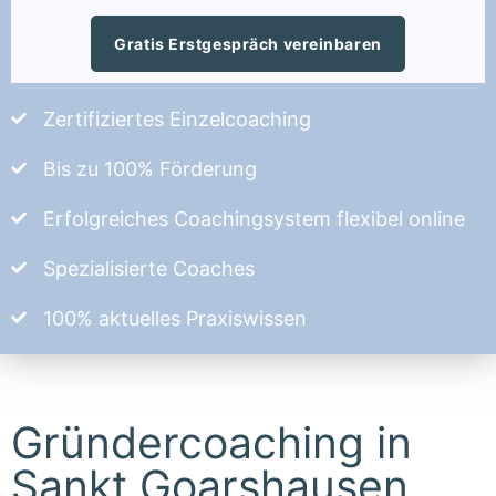
Gratis Erstgespräch vereinbaren
Zertifiziertes Einzelcoaching
Bis zu 100% Förderung
Erfolgreiches Coachingsystem flexibel online
Spezialisierte Coaches
100% aktuelles Praxiswissen
Gründercoaching in
Sankt Goarshausen