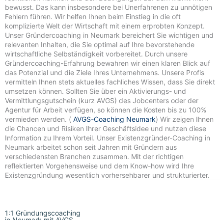
bewusst. Das kann insbesondere bei Unerfahrenen zu unnötigen
Fehlern führen. Wir helfen Ihnen beim Einstieg in die oft
komplizierte Welt der Wirtschaft mit einem erprobten Konzept.
Unser Gründercoaching in Neumark bereichert Sie wichtigen und
relevanten Inhalten, die Sie optimal auf Ihre bevorstehende
wirtschaftliche Selbständigkeit vorbereitet. Durch unsere
Gründercoaching-Erfahrung bewahren wir einen klaren Blick auf
das Potenzial und die Ziele Ihres Unternehmens. Unsere Profis
vermitteln Ihnen stets aktuelles fachliches Wissen, dass Sie direkt
umsetzen können. Sollten Sie über ein Aktivierungs- und
Vermittlungsgutschein (kurz AVGS) des Jobcenters oder der
Agentur für Arbeit verfügen, so können die Kosten bis zu 100%
vermieden werden. (
AVGS-Coaching Neumark
) Wir zeigen Ihnen
die Chancen und Risiken Ihrer Geschäftsidee und nutzen diese
Information zu Ihrem Vorteil. Unser Existenzgründer-Coaching in
Neumark arbeitet schon seit Jahren mit Gründern aus
verschiedensten Branchen zusammen. Mit der richtigen
reflektierten Vorgehensweise und dem Know-how wird Ihre
Existenzgründung wesentlich vorhersehbarer und strukturierter.
1:1 Gründungscoaching
in Neumark mit AVGS