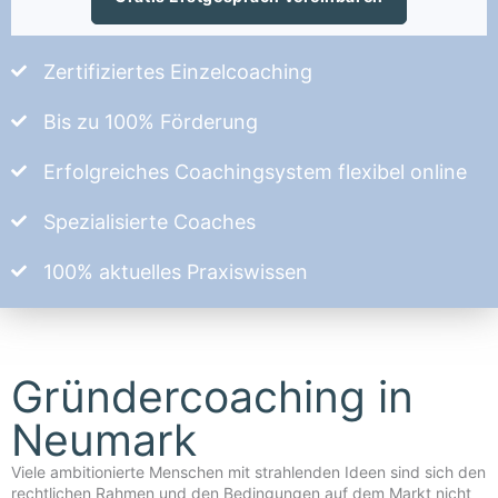
Zertifiziertes Einzelcoaching
Bis zu 100% Förderung
Erfolgreiches Coachingsystem flexibel online
Spezialisierte Coaches
100% aktuelles Praxiswissen
Gründercoaching in
Neumark
Viele ambitionierte Menschen mit strahlenden Ideen sind sich den
rechtlichen Rahmen und den Bedingungen auf dem Markt nicht