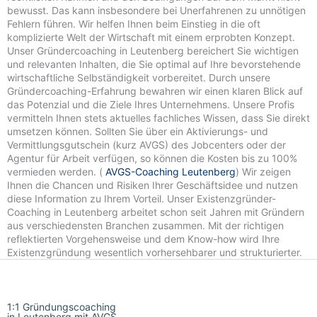
bewusst. Das kann insbesondere bei Unerfahrenen zu unnötigen
Fehlern führen. Wir helfen Ihnen beim Einstieg in die oft
komplizierte Welt der Wirtschaft mit einem erprobten Konzept.
Unser Gründercoaching in Leutenberg bereichert Sie wichtigen
und relevanten Inhalten, die Sie optimal auf Ihre bevorstehende
wirtschaftliche Selbständigkeit vorbereitet. Durch unsere
Gründercoaching-Erfahrung bewahren wir einen klaren Blick auf
das Potenzial und die Ziele Ihres Unternehmens. Unsere Profis
vermitteln Ihnen stets aktuelles fachliches Wissen, dass Sie direkt
umsetzen können. Sollten Sie über ein Aktivierungs- und
Vermittlungsgutschein (kurz AVGS) des Jobcenters oder der
Agentur für Arbeit verfügen, so können die Kosten bis zu 100%
vermieden werden. (
AVGS-Coaching Leutenberg
) Wir zeigen
Ihnen die Chancen und Risiken Ihrer Geschäftsidee und nutzen
diese Information zu Ihrem Vorteil. Unser Existenzgründer-
Coaching in Leutenberg arbeitet schon seit Jahren mit Gründern
aus verschiedensten Branchen zusammen. Mit der richtigen
reflektierten Vorgehensweise und dem Know-how wird Ihre
Existenzgründung wesentlich vorhersehbarer und strukturierter.
1:1 Gründungscoaching
in Leutenberg mit AVGS