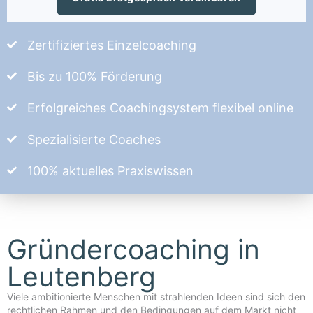
Zertifiziertes Einzelcoaching
Bis zu 100% Förderung
Erfolgreiches Coachingsystem flexibel online
Spezialisierte Coaches
100% aktuelles Praxiswissen
Gründercoaching in
Leutenberg
Viele ambitionierte Menschen mit strahlenden Ideen sind sich den
rechtlichen Rahmen und den Bedingungen auf dem Markt nicht