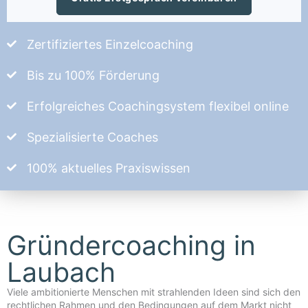
Zertifiziertes Einzelcoaching
Bis zu 100% Förderung
Erfolgreiches Coachingsystem flexibel online
Spezialisierte Coaches
100% aktuelles Praxiswissen
Gründercoaching in
Laubach
Viele ambitionierte Menschen mit strahlenden Ideen sind sich den
rechtlichen Rahmen und den Bedingungen auf dem Markt nicht