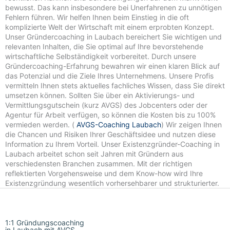
bewusst. Das kann insbesondere bei Unerfahrenen zu unnötigen
Fehlern führen. Wir helfen Ihnen beim Einstieg in die oft
komplizierte Welt der Wirtschaft mit einem erprobten Konzept.
Unser Gründercoaching in Laubach bereichert Sie wichtigen und
relevanten Inhalten, die Sie optimal auf Ihre bevorstehende
wirtschaftliche Selbständigkeit vorbereitet. Durch unsere
Gründercoaching-Erfahrung bewahren wir einen klaren Blick auf
das Potenzial und die Ziele Ihres Unternehmens. Unsere Profis
vermitteln Ihnen stets aktuelles fachliches Wissen, dass Sie direkt
umsetzen können. Sollten Sie über ein Aktivierungs- und
Vermittlungsgutschein (kurz AVGS) des Jobcenters oder der
Agentur für Arbeit verfügen, so können die Kosten bis zu 100%
vermieden werden. (
AVGS-Coaching Laubach
) Wir zeigen Ihnen
die Chancen und Risiken Ihrer Geschäftsidee und nutzen diese
Information zu Ihrem Vorteil. Unser Existenzgründer-Coaching in
Laubach arbeitet schon seit Jahren mit Gründern aus
verschiedensten Branchen zusammen. Mit der richtigen
reflektierten Vorgehensweise und dem Know-how wird Ihre
Existenzgründung wesentlich vorhersehbarer und strukturierter.
1:1 Gründungscoaching
in Laubach mit AVGS