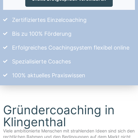
Zertifiziertes Einzelcoaching
Bis zu 100% Förderung
Erfolgreiches Coachingsystem flexibel online
Spezialisierte Coaches
100% aktuelles Praxiswissen
Gründercoaching in
Klingenthal
Viele ambitionierte Menschen mit strahlenden Ideen sind sich den
rechtlichen Rahmen und den Bedingungen auf dem Markt nicht