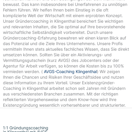
bewusst. Das kann insbesondere bei Unerfahrenen zu unnötigen
Fehlern führen. Wir helfen Ihnen beim Einstieg in die oft
komplizierte Welt der Wirtschaft mit einem erprobten Konzept.
Unser Gründercoaching in Klingenthal bereichert Sie wichtigen
und relevanten Inhalten, die Sie optimal auf Ihre bevorstehende
wirtschaftliche Selbständigkeit vorbereitet. Durch unsere
Gründercoaching-Erfahrung bewahren wir einen klaren Blick auf
das Potenzial und die Ziele Ihres Unternehmens. Unsere Profis
vermitteln Ihnen stets aktuelles fachliches Wissen, dass Sie direkt
umsetzen können. Sollten Sie über ein Aktivierungs- und
Vermittlungsgutschein (kurz AVGS) des Jobcenters oder der
Agentur für Arbeit verfügen, so können die Kosten bis zu 100%
vermieden werden. (
AVGS-Coaching Klingenthal
) Wir zeigen
Ihnen die Chancen und Risiken Ihrer Geschäftsidee und nutzen
diese Information zu Ihrem Vorteil. Unser Existenzgründer-
Coaching in Klingenthal arbeitet schon seit Jahren mit Gründern
aus verschiedensten Branchen zusammen. Mit der richtigen
reflektierten Vorgehensweise und dem Know-how wird Ihre
Existenzgründung wesentlich vorhersehbarer und strukturierter.
1:1 Gründungscoaching
in Klingenthal mit AVGS