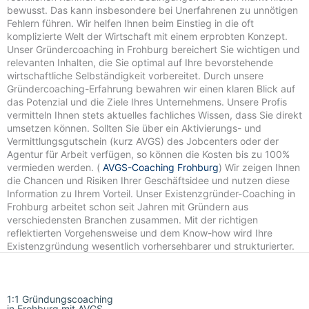
bewusst. Das kann insbesondere bei Unerfahrenen zu unnötigen
Fehlern führen. Wir helfen Ihnen beim Einstieg in die oft
komplizierte Welt der Wirtschaft mit einem erprobten Konzept.
Unser Gründercoaching in Frohburg bereichert Sie wichtigen und
relevanten Inhalten, die Sie optimal auf Ihre bevorstehende
wirtschaftliche Selbständigkeit vorbereitet. Durch unsere
Gründercoaching-Erfahrung bewahren wir einen klaren Blick auf
das Potenzial und die Ziele Ihres Unternehmens. Unsere Profis
vermitteln Ihnen stets aktuelles fachliches Wissen, dass Sie direkt
umsetzen können. Sollten Sie über ein Aktivierungs- und
Vermittlungsgutschein (kurz AVGS) des Jobcenters oder der
Agentur für Arbeit verfügen, so können die Kosten bis zu 100%
vermieden werden. (
AVGS-Coaching Frohburg
) Wir zeigen Ihnen
die Chancen und Risiken Ihrer Geschäftsidee und nutzen diese
Information zu Ihrem Vorteil. Unser Existenzgründer-Coaching in
Frohburg arbeitet schon seit Jahren mit Gründern aus
verschiedensten Branchen zusammen. Mit der richtigen
reflektierten Vorgehensweise und dem Know-how wird Ihre
Existenzgründung wesentlich vorhersehbarer und strukturierter.
1:1 Gründungscoaching
in Frohburg mit AVGS