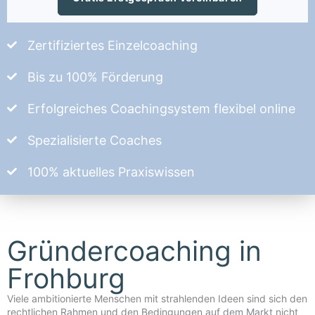
Zertifiziertes Einzelcoaching
Bis zu 100% Förderung
Erfolgreiches Coachingsystem flexibel online
Spezialisierte Coaches
100% aktuelles Praxiswissen
Gründercoaching in
Frohburg
Viele ambitionierte Menschen mit strahlenden Ideen sind sich den
rechtlichen Rahmen und den Bedingungen auf dem Markt nicht