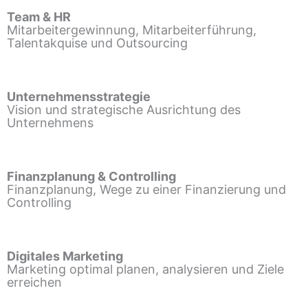
Team & HR
Mitarbeitergewinnung, Mitarbeiterführung,
Talentakquise und Outsourcing
Unternehmensstrategie
Vision und strategische Ausrichtung des
Unternehmens
Finanzplanung & Controlling
Finanzplanung, Wege zu einer Finanzierung und
Controlling
Digitales Marketing
Marketing optimal planen, analysieren und Ziele
erreichen