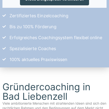
Zertifiziertes Einzelcoaching
Bis zu 100% Förderung
Erfolgreiches Coachingsystem flexibel online
Spezialisierte Coaches
100% aktuelles Praxiswissen
Gründercoaching in
Bad Liebenzell
Viele ambitionierte Menschen mit strahlenden Ideen sind sich den
rechtlichen Rahmen und den Bedingungen auf dem Markt nicht