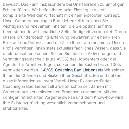
bewusst. Das kann insbesondere bei Unerfahrenen zu unnötigen
Fehlern führen. Wir helfen Ihnen beim Einstieg in die oft
komplizierte Welt der Wirtschaft mit einem erprobten Konzept.
Unser Gründercoaching in Bad Liebenzell bereichert Sie
wichtigen und relevanten Inhalten, die Sie optimal auf Ihre
bevorstehende wirtschaftliche Selbständigkeit vorbereitet. Durch
unsere Gründercoaching-Erfahrung bewahren wir einen klaren
Blick auf das Potenzial und die Ziele Ihres Unternehmens. Unsere
Profis vermitteln Ihnen stets aktuelles fachliches Wissen, dass Sie
direkt umsetzen können. Sollten Sie über ein Aktivierungs- und
Vermittlungsgutschein (kurz AVGS) des Jobcenters oder der
Agentur für Arbeit verfügen, so können die Kosten bis zu 100%
vermieden werden. (
AVGS-Coaching Bad Liebenzell
) Wir zeigen
Ihnen die Chancen und Risiken Ihrer Geschäftsidee und nutzen
diese Information zu Ihrem Vorteil. Unser Existenzgründer-
Coaching in Bad Liebenzell arbeitet schon seit Jahren mit
Gründern aus verschiedensten Branchen zusammen. Mit der
richtigen reflektierten Vorgehensweise und dem Know-how wird
Ihre Existenzgründung wesentlich vorhersehbarer und
strukturierter.