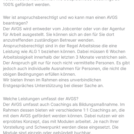
100% gefördert werden.
Wer ist anspruchsberechtigt und wo kann man einen AVGS
beantragen?
Der AVGS wird entweder vom Jobcenter oder von der Agentur
für Arbeit ausgestellt. Sie können sich an den für Sie dort
anzutreffenden zuständigen Betreuer wenden.
Anspruchsberechtigt sind in der Regel Arbeitslose die eine
Leistung wie ALG 1 beziehen können. Dabei müssen 6 Wochen
Arbeitslosigkeit innerhalb der letzten 3 Monate verstrichen sein.
Der Anspruch gilt nur für noch nicht vermittelte Personen. Es gibt
jedoch auch individuelle Ausnahmen für Personen, die nicht die
obigen Bedingungen erfüllen können.
Wir bieten Ihnen im Rahmen eines unverbindlichen
Erstgespräches Unterstützung bei dieser Sache an.
Welche Leistungen umfasst der AVGS?
Der AVGS umfasst auch Coachings als Bildungsmaßnahme. Im
Rahmen dessen bieten wir verschiedene 1:1 Coachings an, die
mit dem AVGS gefördert werden können. Dabei nutzen wir ein
erprobtes Konzept, das mit Modulen arbeitet. Je nach Ihrer
Vorstellung und Schwerpunkt werden diese eingesetzt. Die
Module sind einzeln oder gebündelt buchbar.