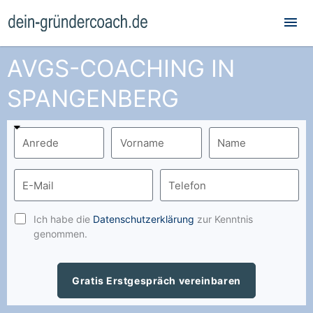
Hau
AVGS-COACHING IN
SPANGENBERG
Ich habe die
Datenschutzerklärung
zur Kenntnis
genommen.
Gratis Erstgespräch vereinbaren