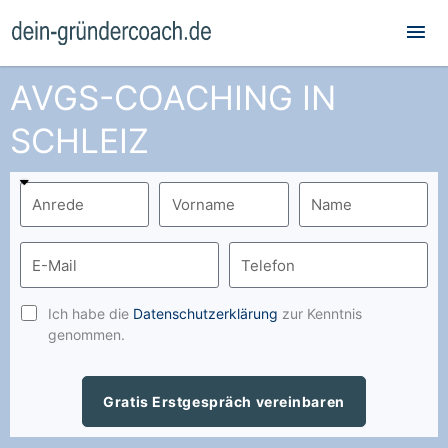
Hau
AVGS-COACHING IN
SCHLEIZ
Ich habe die
Datenschutzerklärung
zur Kenntnis
genommen.
Gratis Erstgespräch vereinbaren