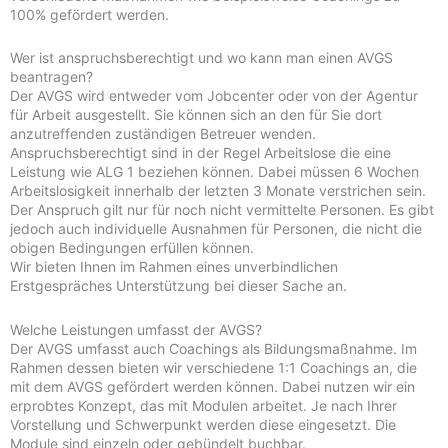
100% gefördert werden.
Wer ist anspruchsberechtigt und wo kann man einen AVGS
beantragen?
Der AVGS wird entweder vom Jobcenter oder von der Agentur
für Arbeit ausgestellt. Sie können sich an den für Sie dort
anzutreffenden zuständigen Betreuer wenden.
Anspruchsberechtigt sind in der Regel Arbeitslose die eine
Leistung wie ALG 1 beziehen können. Dabei müssen 6 Wochen
Arbeitslosigkeit innerhalb der letzten 3 Monate verstrichen sein.
Der Anspruch gilt nur für noch nicht vermittelte Personen. Es gibt
jedoch auch individuelle Ausnahmen für Personen, die nicht die
obigen Bedingungen erfüllen können.
Wir bieten Ihnen im Rahmen eines unverbindlichen
Erstgespräches Unterstützung bei dieser Sache an.
Welche Leistungen umfasst der AVGS?
Der AVGS umfasst auch Coachings als Bildungsmaßnahme. Im
Rahmen dessen bieten wir verschiedene 1:1 Coachings an, die
mit dem AVGS gefördert werden können. Dabei nutzen wir ein
erprobtes Konzept, das mit Modulen arbeitet. Je nach Ihrer
Vorstellung und Schwerpunkt werden diese eingesetzt. Die
Module sind einzeln oder gebündelt buchbar.